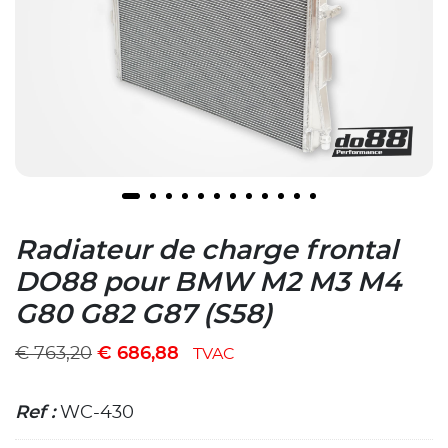
Radiateur de charge frontal
DO88 pour BMW M2 M3 M4
G80 G82 G87 (S58)
€
763,20
€
686,88
TVAC
Ref :
WC-430