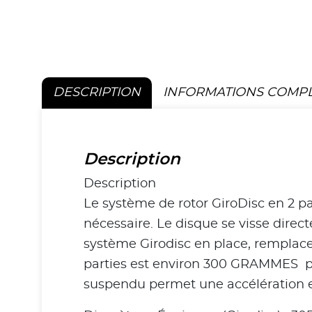
DESCRIPTION
INFORMATIONS COMP
Description
Description
Le système de rotor GiroDisc en 2 pa
nécessaire. Le disque se visse direct
système Girodisc en place, remplace
parties est environ 300 GRAMMES plus
suspendu permet une accélération e