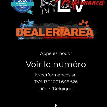
Appelez-nous :
Voir le numéro
lv-performances srl
TVA BE.1001.648.526
Liège (Belgique)