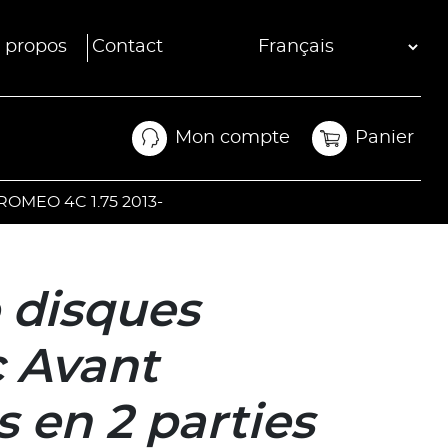
 propos
Contact
Mon compte
Panier
Mon compte
Panier
 ROMEO 4C 1.75 2013-
 disques
c Avant
s en 2 parties