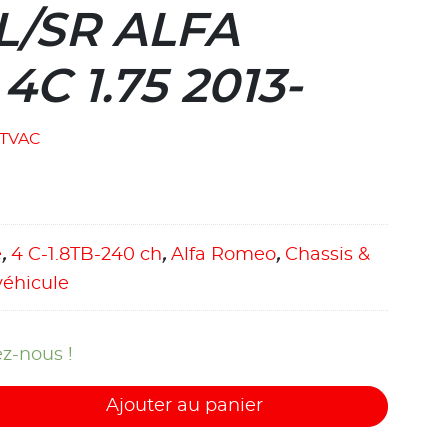
L/SR ALFA
C 1.75 2013-
TVAC
e
,
4 C-1.8TB-240 ch
,
Alfa Romeo
,
Chassis &
éhicule
z-nous !
Ajouter au panier