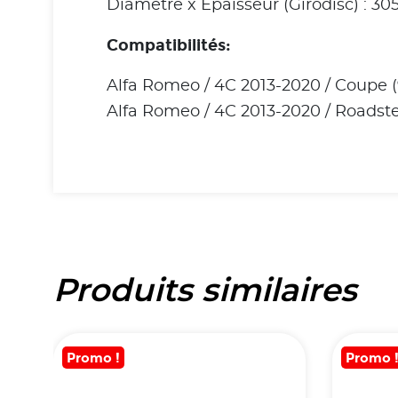
Diamètre x Épaisseur (Girodisc) : 3
Compatibilités:
Alfa Romeo / 4C 2013-2020 / Coupe (
Alfa Romeo / 4C 2013-2020 / Roadste
Produits similaires
Promo !
Promo 