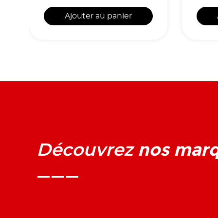
Ajouter au panier
nos mar
Découvrez