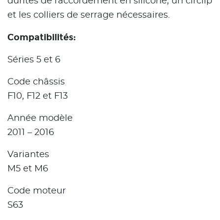
durites de raccordement en silicone, un circlip
et les colliers de serrage nécessaires.
Compatibilités:
Séries 5 et 6
Code châssis
F10, F12 et F13
Année modèle
2011 – 2016
Variantes
M5 et M6
Code moteur
S63