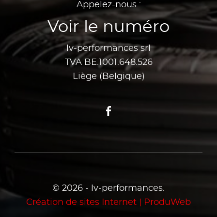
Appelez-nous :
Voir le numéro
lv-performances srl
TVA BE.1001.648.526
Liège (Belgique)
Facebook
© 2026 - lv-performances.
Création de sites Internet | ProduWeb