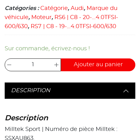
Catégories :
Catégorie
,
Audi
,
Marque du
véhicule
,
Moteur
,
RS6 | C8 - 20-...4.0TFSI-
600/630
,
RS7 | C8 - 19-...4.0TFSI-600/630
Sur commande, écrivez-nous !
Ajouter au panier
DESCRIPTION
Description
Milltek Sport | Numéro de pièce Milltek :
SSXAU863.