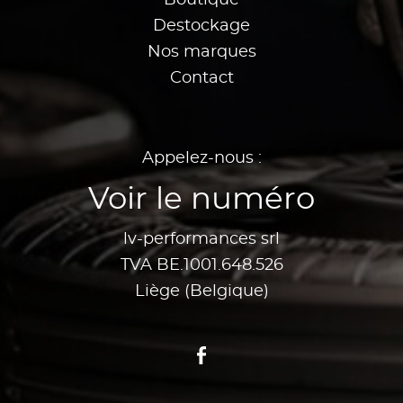
Destockage
Nos marques
Contact
Appelez-nous :
Voir le numéro
lv-performances srl
TVA BE.1001.648.526
Liège (Belgique)
Facebook