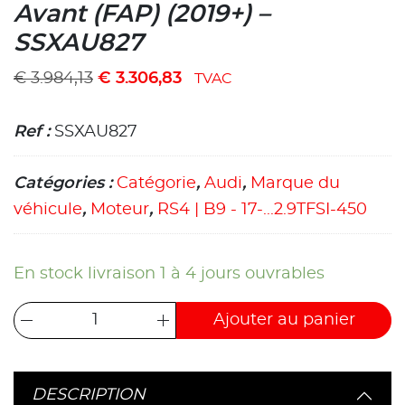
Avant (FAP) (2019+) –
SSXAU827
€
3.984,13
€
3.306,83
TVAC
Ref :
SSXAU827
Catégories :
Catégorie
,
Audi
,
Marque du
véhicule
,
Moteur
,
RS4 | B9 - 17-...2.9TFSI-450
En stock livraison 1 à 4 jours ouvrables
Ajouter au panier
DESCRIPTION