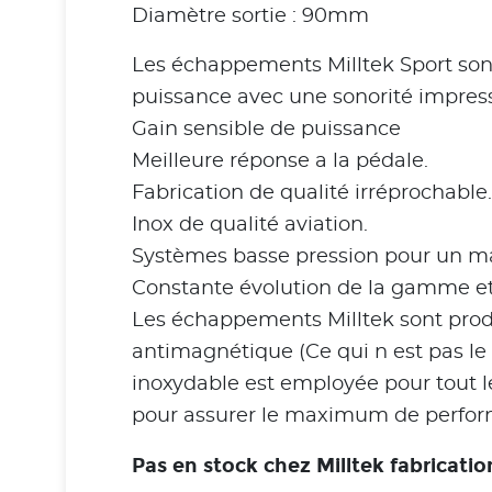
Diamètre sortie : 90mm
Les échappements Milltek Sport son
puissance avec une sonorité impress
Gain sensible de puissance
Meilleure réponse a la pédale.
Fabrication de qualité irréprochable.
Inox de qualité aviation.
Systèmes basse pression pour un 
Constante évolution de la gamme et
Les échappements Milltek sont produ
antimagnétique (Ce qui n est pas le c
inoxydable est employée pour tout l
pour assurer le maximum de perfor
Pas en stock chez Milltek fabrica