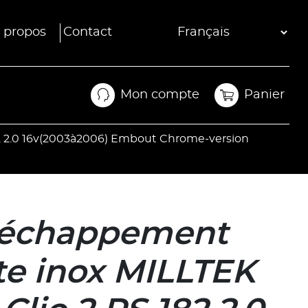
 propos
Contact
Mon compte
Panier
Mon compte
Panier
2 2.0 16v(2003à2006) Embout Chrome-version
’échappement
e inox MILLTEK