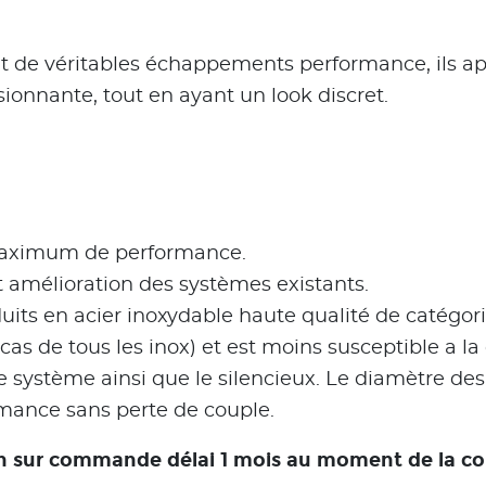
t de véritables échappements performance, ils ap
ionnante, tout en ayant un look discret.
maximum de performance.
 amélioration des systèmes existants.
its en acier inoxydable haute qualité de catégori
as de tous les inox) et est moins susceptible a la 
e système ainsi que le silencieux. Le diamètre d
mance sans perte de couple.
tion sur commande délai 1 mois au moment de la