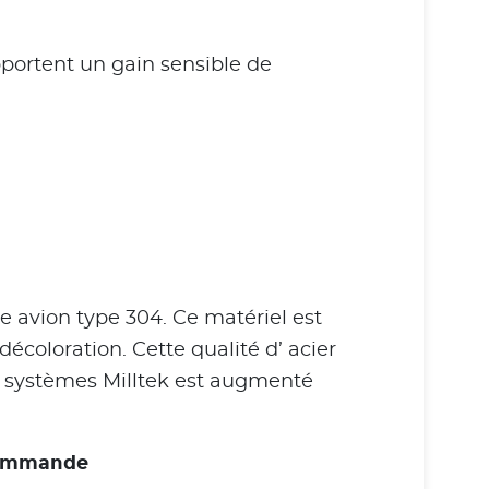
portent un gain sensible de
e avion type 304. Ce matériel est
décoloration. Cette qualité d’ acier
es systèmes Milltek est augmenté
 commande