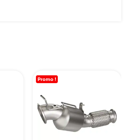
Promo !