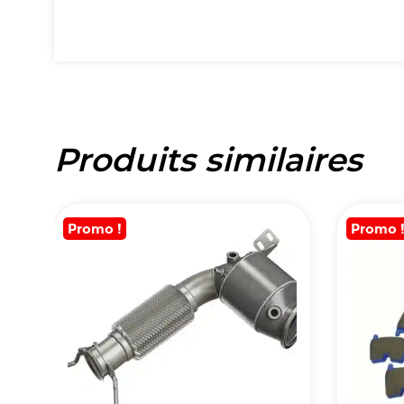
Produits similaires
Promo !
Promo 