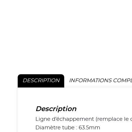
DESCRIPTION
INFORMATIONS COMP
Description
Ligne d’échappement (remplace le ca
Diamètre tube : 63.5mm