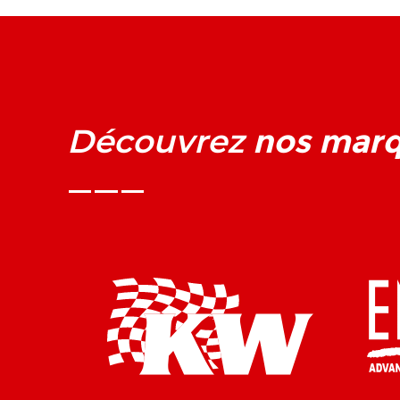
nos mar
Découvrez