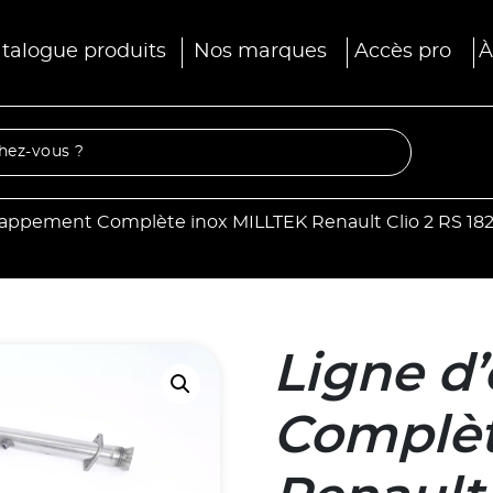
talogue produits
Nos marques
Accès pro
À
happement Complète inox MILLTEK Renault Clio 2 RS 18
Ligne d
Complèt