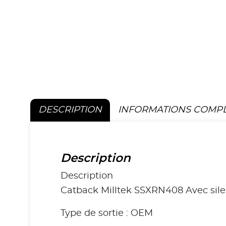
DESCRIPTION
INFORMATIONS COMP
Description
Description
Catback Milltek SSXRN408 Avec sile
Type de sortie : OEM