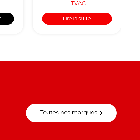
TVAC
r
Lire la suite
Toutes nos marques