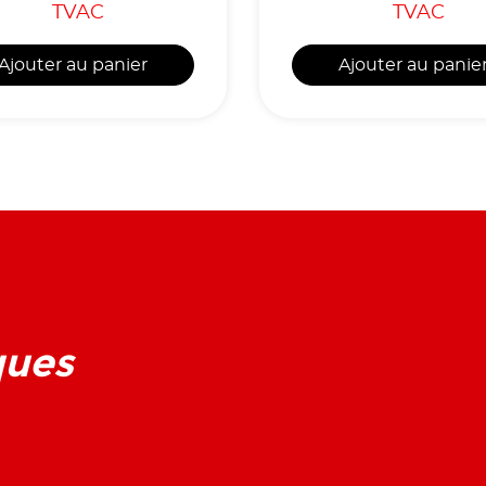
TVAC
TVAC
Ajouter au panier
Ajouter au panie
ques