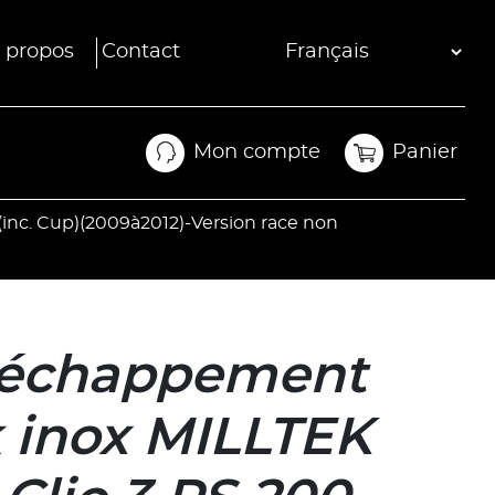
 propos
Contact
Mon compte
Panier
Mon compte
Panier
inc. Cup)(2009à2012)-Version race non
’échappement
 inox MILLTEK