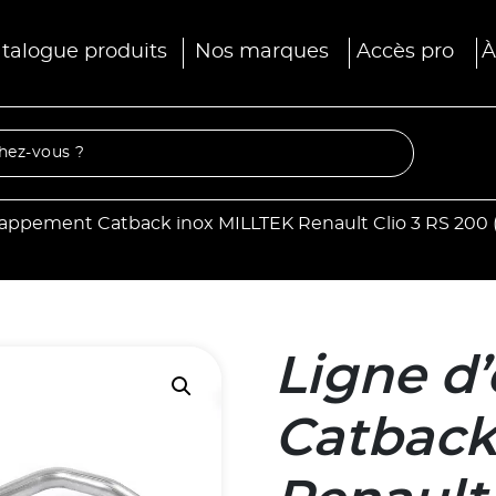
talogue produits
Nos marques
Accès pro
À
appement Catback inox MILLTEK Renault Clio 3 RS 200 (
Ligne d
Catback