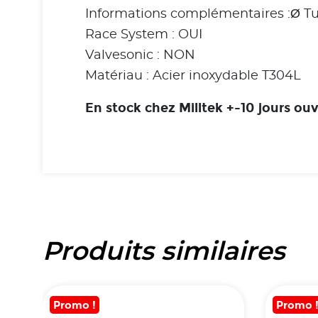
Informations complémentaires :Ø Tu
Race System : OUI
Valvesonic : NON
Matériau : Acier inoxydable T304L
En stock chez Milltek +-10 jours 
Produits similaires
Promo !
Promo 