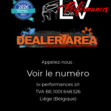
Appelez-nous :
Voir le numéro
lv-performances srl
TVA BE.1001.648.526
Liège (Belgique)