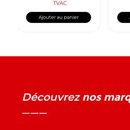
TVAC
Ajouter au panier
nos mar
Découvrez