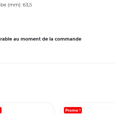
be (mm): 63,5
ouvrable au moment de la commande
!
Promo !