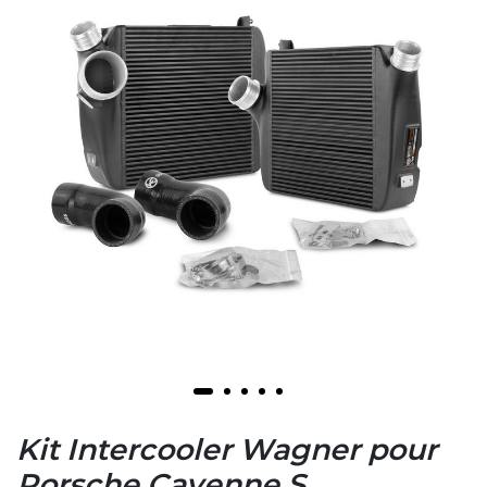
Kit Intercooler Wagner pour
Porsche Cayenne S