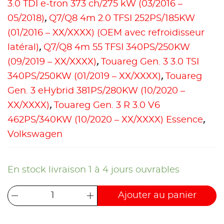
3.0 TDI e-tron 373 ch/275 kW (03/2016 –
05/2018)
,
Q7/Q8 4m 2.0 TFSI 252PS/185KW
(01/2016 – XX/XXXX) (OEM avec refroidisseur
latéral)
,
Q7/Q8 4m 55 TFSI 340PS/250KW
(09/2019 – XX/XXXX)
,
Touareg Gen. 3 3.0 TSI
340PS/250KW (01/2019 – XX/XXXX)
,
Touareg
Gen. 3 eHybrid 381PS/280KW (10/2020 –
XX/XXXX)
,
Touareg Gen. 3 R 3.0 V6
462PS/340KW (10/2020 – XX/XXXX) Essence
,
Volkswagen
En stock livraison 1 à 4 jours ouvrables
Ajouter au panier