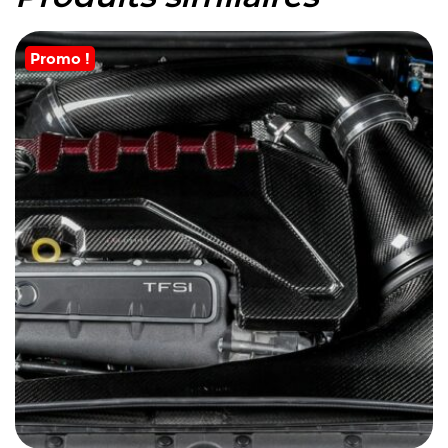
Promo !