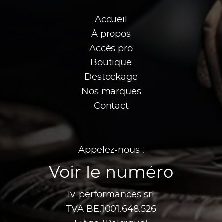
Accueil
À propos
Accès pro
Boutique
Destockage
Nos marques
Contact
Appelez-nous :
Voir le numéro
lv-performances srl
TVA BE.1001.648.526