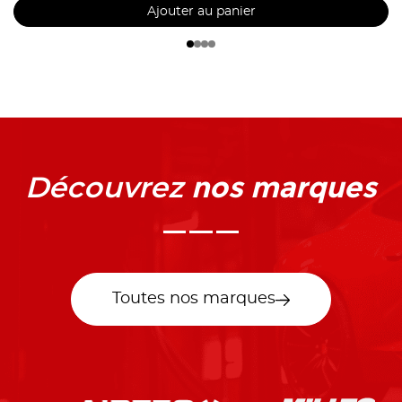
Ajouter au panier
nos marques
Découvrez
Toutes nos marques