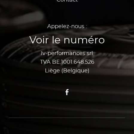
Contact
Appelez-nous :
Voir le numéro
lv-performances srl
TVA BE.1001.648.526
Liège (Belgique)
Facebook