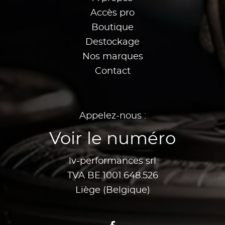
Accès pro
Boutique
Destockage
Nos marques
Contact
Appelez-nous :
Voir le numéro
lv-performances srl
TVA BE.1001.648.526
Liège (Belgique)