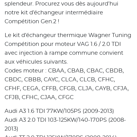
splendeur. Procurez vous dès aujourd’hui
notre kit d’échangeur intermédiaire
Compétition Gen.2 !
Le kit d’échangeur thermique Wagner Tuning
Compétition pour moteur VAG 1.6 / 2.0 TDI
avec injection à rampe commune convient
aux véhicules suivants.
Codes moteur : CBAA, CBAB, CBAC, CBDB,
CBDC, CBBB, CAYC, CLCA, CLCB, CFHC,
CFHF, CEGA, CFFB, CFGB, CLJA, CAYB, CFJA,
CFJB, ​​​​CFHC, CJAA, CFGC
Audi A3 1.6 TDI 77KW/105PS (2009-2013)
Audi A3 2.0 TDI 103-125KW/140-170PS (2008-
2013)