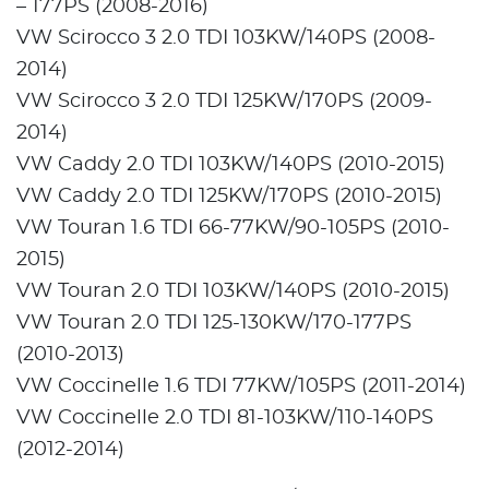
– 177PS (2008-2016)
VW Scirocco 3 2.0 TDI 103KW/140PS (2008-
2014)
VW Scirocco 3 2.0 TDI 125KW/170PS (2009-
2014)
VW Caddy 2.0 TDI 103KW/140PS (2010-2015)
VW Caddy 2.0 TDI 125KW/170PS (2010-2015)
VW Touran 1.6 TDI 66-77KW/90-105PS (2010-
2015)
VW Touran 2.0 TDI 103KW/140PS (2010-2015)
VW Touran 2.0 TDI 125-130KW/170-177PS
(2010-2013)
VW Coccinelle 1.6 TDI 77KW/105PS (2011-2014)
VW Coccinelle 2.0 TDI 81-103KW/110-140PS
(2012-2014)