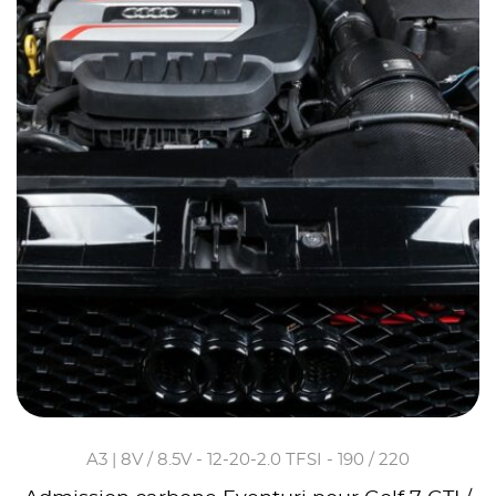
A3 | 8V / 8.5V - 12-20-2.0 TFSI - 190 / 220