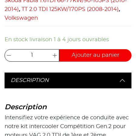
Skoda Fabia 1.6TDI 66-77KW/90-105PS (2010-
2014)
,
TT 2.0 TDI 125KW/170PS (2008-2014)
,
Volkswagen
En stock livraison 1 à 4 jours ouvrables
Ajouter au panier
DESCRIPTION
Description
Intensifiez votre expérience de conduite avec
notre kit intercooler Compétition Gen.2 pour
moteurs VAG 2.0 TDI de 1ère et 2ème