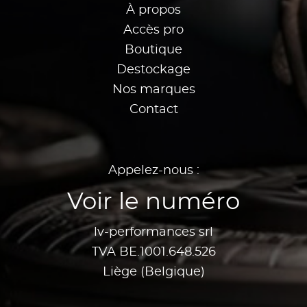
À propos
Accès pro
Boutique
Destockage
Nos marques
Contact
Appelez-nous :
Voir le numéro
lv-performances srl
TVA BE.1001.648.526
Liège (Belgique)