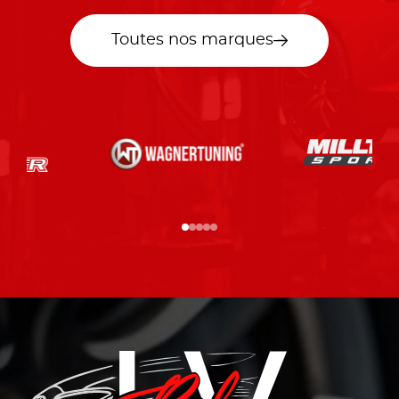
Toutes nos marques
…