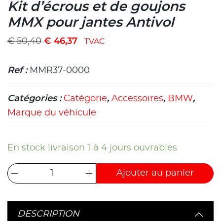
Kit d’écrous et de goujons
MMX pour jantes Antivol
€
50,40
€
46,37
TVAC
Ref :
MMR37-0000
Catégories :
Catégorie
,
Accessoires
,
BMW
,
Marque du véhicule
En stock livraison 1 à 4 jours ouvrables
Ajouter au panier
DESCRIPTION