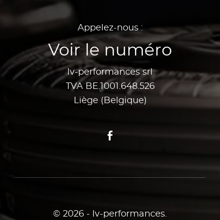
Appelez-nous :
Voir le numéro
lv-performances srl
TVA BE.1001.648.526
Liège (Belgique)
Facebook
© 2026 - lv-performances.