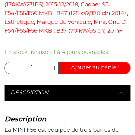
(170KW/231PS) 2015-12/2018
,
Cooper SD
F54/F55/F56 MKB : B47 (125 kW/170 ch) 2014+
,
Esthetique
,
Marque du véhicule
,
Mini
,
One D
F54/F55/F56 MKB : B37 (70 kW/95 ch) 2014+
En stock livraison 1 à 4 jours ouvrables
Ajouter au panier
DESCRIPTION
Description
La MINI F56 est équipée de trois barres de