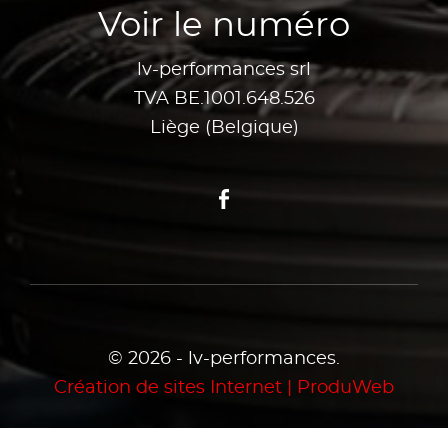
Voir le numéro
lv-performances srl
TVA BE.1001.648.526
Liège (Belgique)
Facebook
© 2026 - lv-performances.
Création de sites Internet | ProduWeb