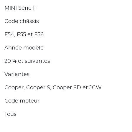
MINI Série F
Code châssis
F54, F55 et F56
Année modèle
2014 et suivantes
Variantes
Cooper, Cooper S, Cooper SD et JCW
Code moteur
Tous