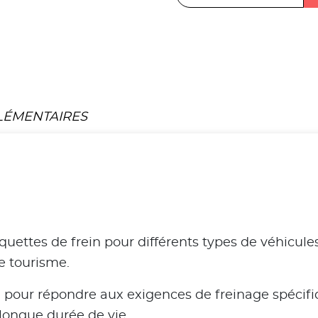
LÉMENTAIRES
tes de frein pour différents types de véhicules, 
de tourisme.
 pour répondre aux exigences de freinage spécifi
 longue durée de vie.