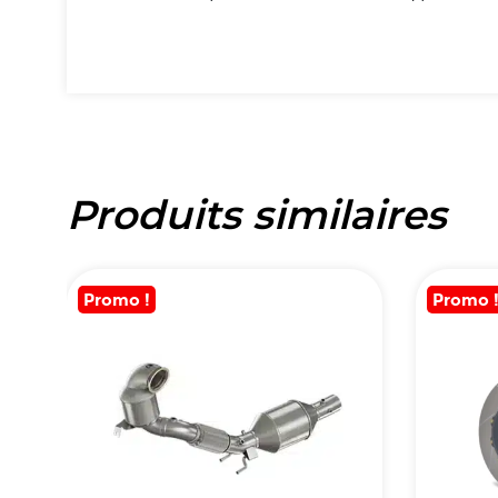
Produits similaires
Promo !
Promo 