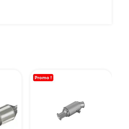
Promo !