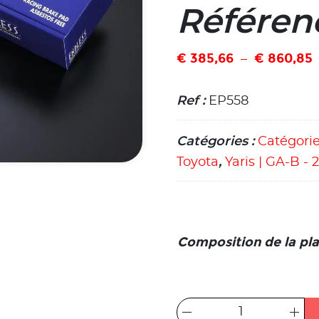
Référen
€
385,66
€
860,85
–
Ref :
EP558
Catégories :
Catégori
Toyota
,
Yaris | GA-B - 
Composition de la pla