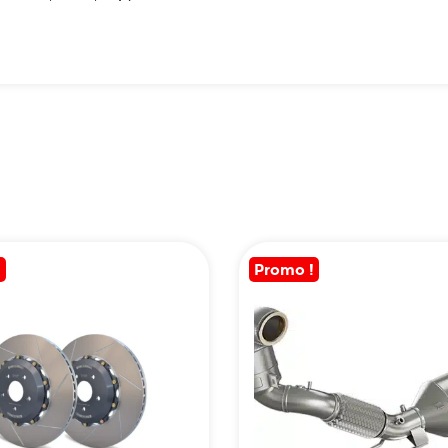
!
Promo !