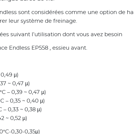
n Endless sont considérées comme une option de h
er leur système de freinage.
s suivant l’utilisation dont vous avez besoin
ce Endless EP558 , essieu avant.
0,49 µ)
37 ~ 0,47 µ)
C – 0,39 ~ 0,47 µ)
C – 0,35 ~ 0,40 µ)
 – 0,33 ~ 0,38 µ)
2 ~ 0,52 µ)
°C-0,30-0,35μ)