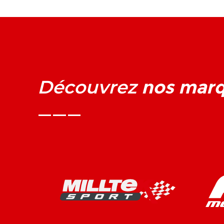
nos mar
Découvrez