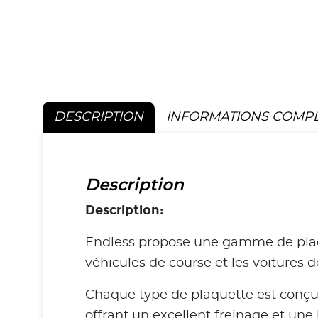
DESCRIPTION
INFORMATIONS COMP
Description
Description:
Endless propose une gamme de plaquet
véhicules de course et les voitures 
Chaque type de plaquette est conçu
offrant un excellent freinage et une