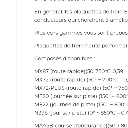
En général, les plaquettes de frei
conducteurs qui cherchent à amélior
Plusieurs gammes vous sont proposée
Plaquettes de frein haute performan
Composés disponibles :
MX87 (route rapide)(50-750°C-0,39 – 
MX72 (route rapide) (50° ~ 700°C – 0,
MX72-PLUS (route rapide) (50° ~ 750°
ME20 (journée sur piste) (150° ~ 800°
ME22 (journée de piste) (150° ~ 800°C
N39S (jour sur piste) (0° ~ 850°C – 0,4
MA45B(course d’endurance)(300-800