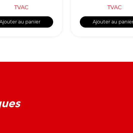
TVAC
TVAC
Ajouter au panier
Ajouter au panie
ques