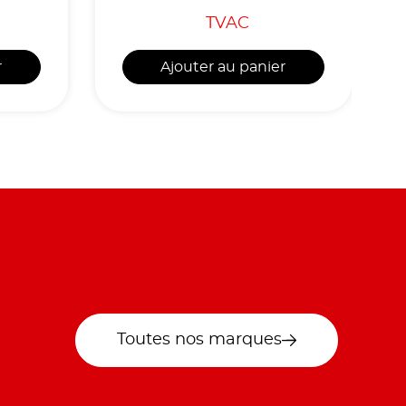
TVAC
r
Ajouter au panier
Toutes nos marques