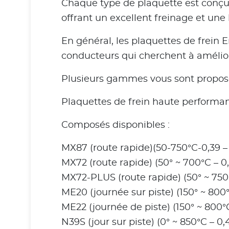
Chaque type de plaquette est conçu
offrant un excellent freinage et une
En général, les plaquettes de frei
conducteurs qui cherchent à amélior
Plusieurs gammes vous sont proposée
Plaquettes de frein haute performan
Composés disponibles :
MX87 (route rapide)(50-750°C-0,39 – 
MX72 (route rapide) (50° ~ 700°C – 0,
MX72-PLUS (route rapide) (50° ~ 750°
ME20 (journée sur piste) (150° ~ 800°
ME22 (journée de piste) (150° ~ 800°C
N39S (jour sur piste) (0° ~ 850°C – 0,4