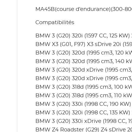
MA45B(course d’endurance)(300-800
Compatibilités
BMW 3 (G20) 320i (1597 CC, 125 KW)
BMW X3 (G01, F97) X3 sDrive 20i (1
BMW 3 (G20) 320d (1995 cm3, 120 k
BMW 3 (G20) 320d (1995 cm3, 140 k
BMW 3 (G20) 320d xDrive (1995 cm3
BMW 3 (G20) 320d xDrive (1995 cm3
BMW 3 (G20) 318d (1995 cm3, 100 k
BMW 3 (G20) 318d (1995 cm3, 110 k
BMW 3 (G20) 330i (1998 CC, 190 KW
BMW 3 (G20) 320i (1998 CC, 135 KW
BMW 3 (G20) 330i xDrive (1998 CC, 
BMW Z4 Roadster (G29) Z4 sDrive 20