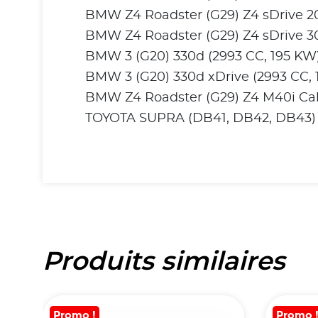
BMW Z4 Roadster (G29) Z4 sDrive 20
BMW Z4 Roadster (G29) Z4 sDrive 30
BMW 3 (G20) 330d (2993 CC, 195 KW
BMW 3 (G20) 330d xDrive (2993 CC,
BMW Z4 Roadster (G29) Z4 M40i Cab
TOYOTA SUPRA (DB41, DB42, DB43) 
Produits similaires
Promo !
Promo 