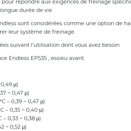
 pour répondre aux exigences de freinage spécifi
 longue durée de vie.
n Endless sont considérées comme une option de h
er leur système de freinage.
s suivant l’utilisation dont vous avez besoin
ce Endless EP535 , essieu avant.
0,49 µ)
37 ~ 0,47 µ)
C – 0,39 ~ 0,47 µ)
C – 0,35 ~ 0,40 µ)
 – 0,33 ~ 0,38 µ)
2 ~ 0,52 µ)