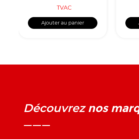
TVAC
Ajouter au panier
nos mar
Découvrez