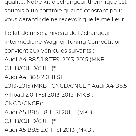
qualité. Notre kit d’échangeur thermique est
soumis à un contrôle qualité constant pour
vous garantir de ne recevoir que le meilleur.
Le kit de mise à niveau de l’échangeur
intermédiaire Wagner Tuning Compétition
convient aux véhicules suivants :
Audi A4 B8.5 1.8 TFSI 2013-2015 (MKB :
CJEB/CJED/CJEE)*
Audi A4 B8.5 2.0 TFSI
2013-2015 (MKB : CNCD/CNCE)* Audi A4 B8.5
Allroad 2.0 TFSI 2013-2015 (MKB :
CNCD/CNCE)*
Audi A5 B8.5 1.8 TFSI 2015- (MKB :
CJEB/CJED/CJEE)*
Audi A5 B8.5 2.0 TFSI 2013 (MKB :