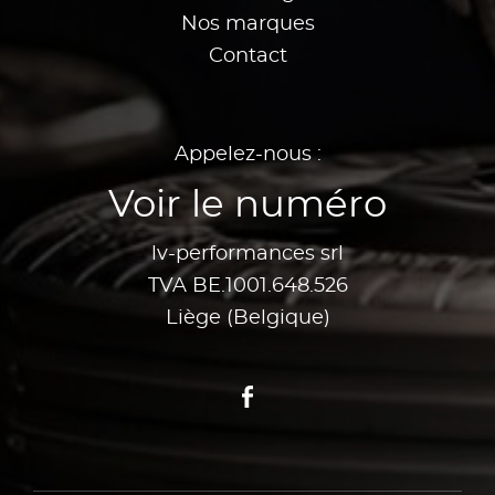
Nos marques
Contact
Appelez-nous :
Voir le numéro
lv-performances srl
TVA BE.1001.648.526
Liège (Belgique)
Facebook