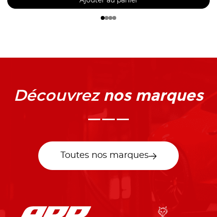
Ajouter au panier
nos marques
Découvrez
Toutes nos marques