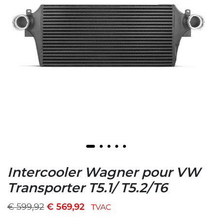
Intercooler Wagner pour VW
Transporter T5.1/ T5.2/T6
€
599,92
€
569,92
TVAC