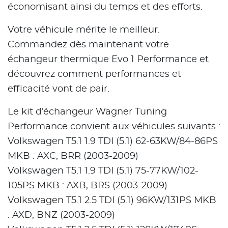
économisant ainsi du temps et des efforts.
Votre véhicule mérite le meilleur.
Commandez dès maintenant votre
échangeur thermique Evo 1 Performance et
découvrez comment performances et
efficacité vont de pair.
Le kit d’échangeur Wagner Tuning
Performance convient aux véhicules suivants :
Volkswagen T5.1 1.9 TDI (5.1) 62-63KW/84-86PS
MKB : AXC, BRR (2003-2009)
Volkswagen T5.1 1.9 TDI (5.1) 75-77KW/102-
105PS MKB : AXB, BRS (2003-2009)
Volkswagen T5.1 2.5 TDI (5.1) 96KW/131PS MKB
: AXD, BNZ (2003-2009)