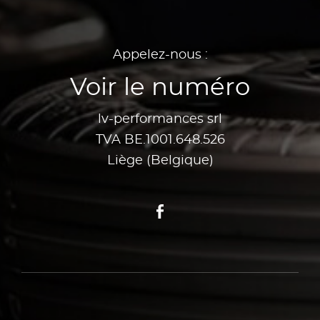
Appelez-nous :
Voir le numéro
lv-performances srl
TVA BE.1001.648.526
Liège (Belgique)
Facebook