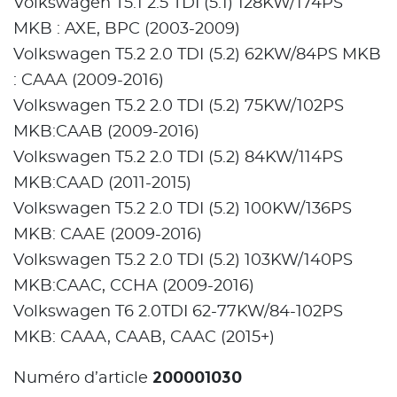
Volkswagen T5.1 2.5 TDI (5.1) 128KW/174PS
MKB : AXE, BPC (2003-2009)
Volkswagen T5.2 2.0 TDI (5.2) 62KW/84PS MKB
: CAAA (2009-2016)
Volkswagen T5.2 2.0 TDI (5.2) 75KW/102PS
MKB:CAAB (2009-2016)
Volkswagen T5.2 2.0 TDI (5.2) 84KW/114PS
MKB:CAAD (2011-2015)
Volkswagen T5.2 2.0 TDI (5.2) 100KW/136PS
MKB: CAAE (2009-2016)
Volkswagen T5.2 2.0 TDI (5.2) 103KW/140PS
MKB:CAAC, CCHA (2009-2016)
Volkswagen T6 2.0TDI 62-77KW/84-102PS
MKB: CAAA, CAAB, CAAC (2015+)
200001030
Numéro d’article