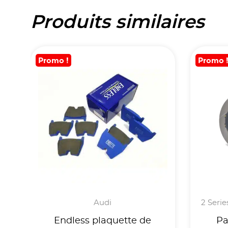
Produits similaires
Promo !
Promo 
Audi
2 Serie
Endless plaquette de
Pa