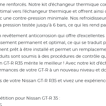
icone renforcés. Notre kit d’échangeur thermique co
ptimal vers l’échangeur thermique et offrent ains
c une contre-pression minimale. Nos refroidisseu
pression testée jusqu’à 6 bars, ce qui les rend par
n revêtement anticorrosion qui offre d’excellentes
issement permanent et optimal, ce qui se traduit
ent prêt à être installé et permet un remplacemen
duits sont soumis à des procédures de contrôle qual
an GT-R R35 mérite le meilleur ! Avec notre kit d
ormances de votre GT-R à un nouveau niveau et do
es de votre Nissan GT-R R35 et vivez une expéri
tition pour Nissan GT-R 35 :
S