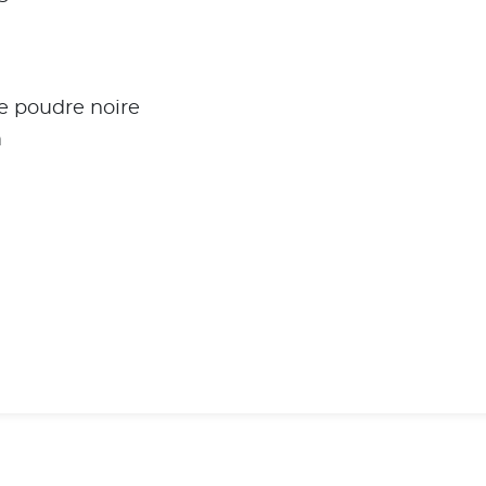
e poudre noire
m