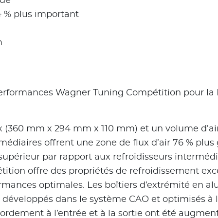
nde
4 % plus important
m
erformances Wagner Tuning Compétition pour la N
x (360 mm x 294 mm x 110 mm) et un volume d’ai
termédiaires offrent une zone de flux d’air 76 % plu
supérieur par rapport aux refroidisseurs intermédi
on offre des propriétés de refroidissement excep
ormances optimales. Les boîtiers d’extrémité en 
é développés dans le système CAO et optimisés à l’
rdement à l’entrée et à la sortie ont été augmen