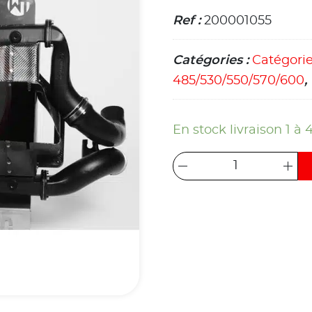
Ref :
200001055
Catégories :
Catégori
485/530/550/570/600
,
En stock livraison 1 à 