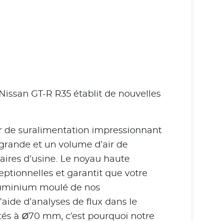
issan GT-R R35 établit de nouvelles
r de suralimentation impressionnant
s grande et un volume d’air de
aires d’usine. Le noyau haute
tionnelles et garantit que votre
aluminium moulé de nos
aide d’analyses de flux dans le
tés à Ø70 mm, c’est pourquoi notre