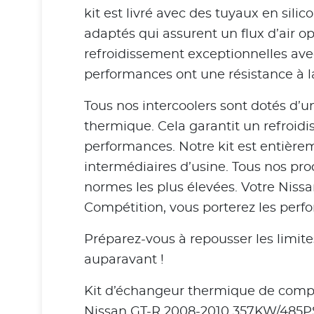
kit est livré avec des tuyaux en sil
adaptés qui assurent un flux d’air o
refroidissement exceptionnelles ave
performances ont une résistance à la 
Tous nos intercoolers sont dotés d’u
thermique. Cela garantit un refroid
performances. Notre kit est entièrem
intermédiaires d’usine. Tous nos pro
normes les plus élevées. Votre Niss
Compétition, vous porterez les perf
Préparez-vous à repousser les limit
auparavant !
Kit d’échangeur thermique de compé
Nissan GT-R 2008-2010 357KW/485P