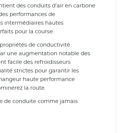
ntient des conduits d’air en carbone
i des performances de
rs intermédiaires hautes
faits pour la course.
 propriétés de conductivité
 par une augmentation notable des
t facile des refroidisseurs
ité strictes pour garantir les
’échangeur haute performance
minerez la route.
ence de conduite comme jamais