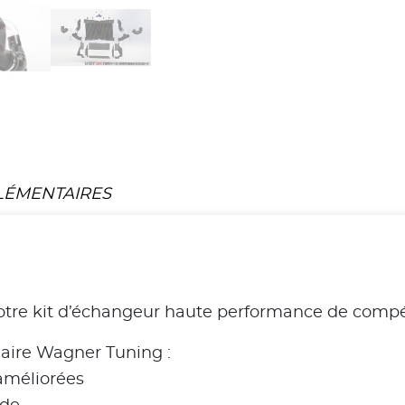
LÉMENTAIRES
otre kit d’échangeur haute performance de compét
aire Wagner Tuning :
améliorées