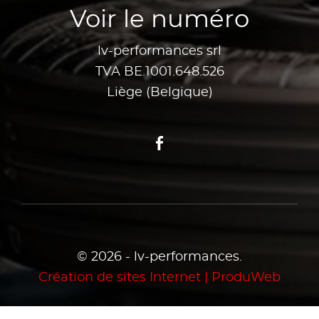
Voir le numéro
lv-performances srl
TVA BE.1001.648.526
Liège (Belgique)
Facebook
© 2026 - lv-performances.
Création de sites Internet | ProduWeb