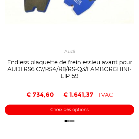
Audi
Endless plaquette de frein essieu avant pour
AUDI RS6 C7/RS4/R8/RS-Q3/LAMBORGHINI-
EIP159
€
734,60
€
1.641,37
–
TVAC
Choix des options