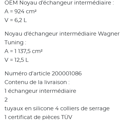
OEM Noyau d’échangeur intermédiaire :
A = 924 cm²
V = 6,2 L
Noyau d’échangeur intermédiaire Wagner
Tuning :
A = 1 137,5 cm²
V = 12,5 L
Numéro d’article 200001086
Contenu de la livraison :
1 échangeur intermédiaire
2
tuyaux en silicone 4 colliers de serrage
1 certificat de pièces TÜV