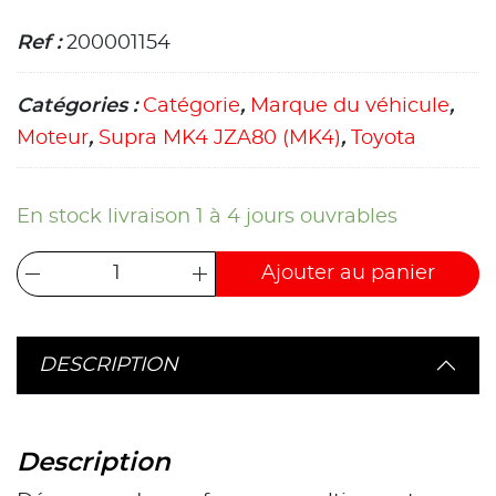
Ref :
200001154
Catégories :
Catégorie
,
Marque du véhicule
,
Moteur
,
Supra MK4 JZA80 (MK4)
,
Toyota
En stock livraison 1 à 4 jours ouvrables
Ajouter au panier
DESCRIPTION
Description