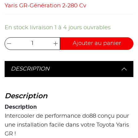
Yaris GR-Génération 2-280 Cv
En stock livraison 1 à 4 jours ouvrables
Ajouter au panier
DESCRIPTION
Description
Description
Intercooler de performance do88 conçu pour
une installation facile dans votre Toyota Yaris
GR !