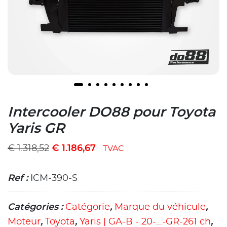
Intercooler DO88 pour Toyota
Yaris GR
€
1.318,52
€
1.186,67
TVAC
Ref :
ICM-390-S
Catégories :
Catégorie
,
Marque du véhicule
,
Moteur
,
Toyota
,
Yaris | GA-B - 20-...-GR-261 ch
,