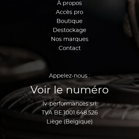
À propos
Accès pro
Boutique
Destockage
Nos marques
Contact
Appelez-nous :
Voir le numéro
lv-performances srl
TVA BE.1001.648.526
Liège (Belgique)