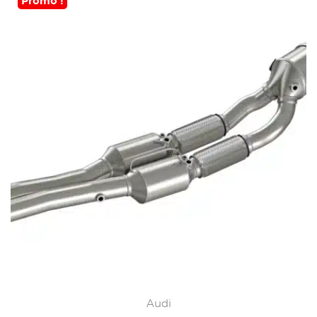
Promo !
Audi