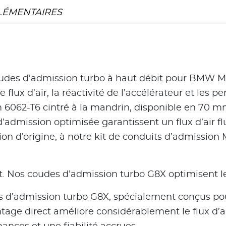
LÉMENTAIRES
udes d’admission turbo à haut débit pour BMW M
flux d’air, la réactivité de l’accélérateur et les 
 6062-T6 cintré à la mandrin, disponible en 70 m
admission optimisée garantissent un flux d’air flui
on d’origine, à notre kit de conduits d’admission 
. Nos coudes d’admission turbo G8X optimisent le f
es d’admission turbo G8X, spécialement conçus p
age direct améliore considérablement le flux d’air 