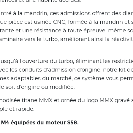
nces et une fiabilité accrues.
tré à la mandrin, ces admissions offrent des di
ue pièce est usinée CNC, formée à la mandrin et 
stante et une résistance à toute épreuve, même s
aminaire vers le turbo, améliorant ainsi la réactiv
usqu’à l’ouverture du turbo, éliminant les restrict
vec les conduits d’admission d’origine, notre kit
tèmes adaptables du marché, ce système vous pe
e soit d’origine ou modifiée.
anodisée titane MMX et ornée du logo MMX gravé au 
ple et rapide.
 M4 équipées du moteur S58.