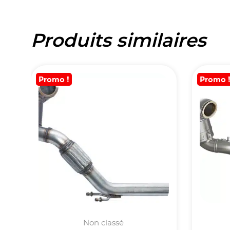
Produits similaires
Promo !
Promo 
Non classé