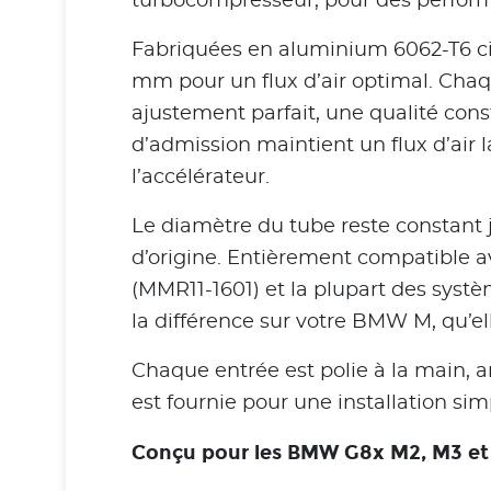
turbocompresseur, pour des performa
Fabriquées en aluminium 6062-T6 cin
mm pour un flux d’air optimal. Chaq
ajustement parfait, une qualité con
d’admission maintient un flux d’air l
l’accélérateur.
Le diamètre du tube reste constant j
d’origine. Entièrement compatible a
(MMR11-1601) et la plupart des sys
la différence sur votre BMW M, qu’ell
Chaque entrée est polie à la main, 
est fournie pour une installation sim
Conçu pour les BMW G8x M2, M3 et