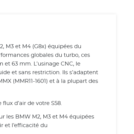
2, M3 et M4 (G8x) équipées du
performances globales du turbo, ces
m et 63 mm. L’usinage CNC, le
de et sans restriction. Ils s’adaptent
MMX (MMR11-1601) et à la plupart des
lux d’air de votre S58.
our les BMW M2, M3 et M4 équipées
et l’efficacité du