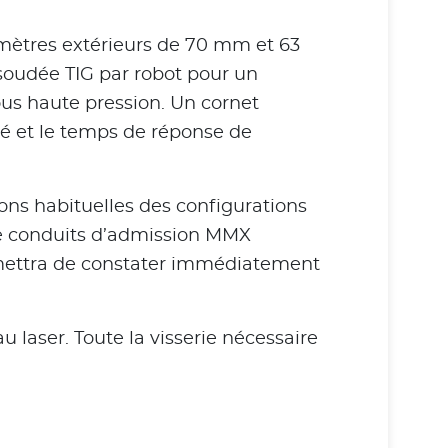
amètres extérieurs de 70 mm et 63
soudée TIG par robot pour un
ous haute pression. Un cornet
ité et le temps de réponse de
ions habituelles des configurations
 de conduits d’admission MMX
rmettra de constater immédiatement
laser. Toute la visserie nécessaire