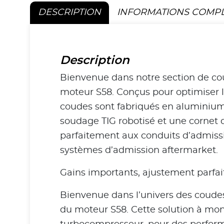
DESCRIPTION
INFORMATIONS COMP
Description
Bienvenue dans notre section de co
moteur S58. Conçus pour optimiser le 
coudes sont fabriqués en aluminium
soudage TIG robotisé et une cornet d’
parfaitement aux conduits d’admissi
systèmes d’admission aftermarket.
Gains importants, ajustement parfait
Bienvenue dans l’univers des coud
du moteur S58. Cette solution à mont