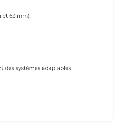
m et 63 mm).
art des systèmes adaptables.