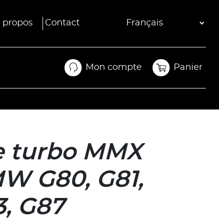
 propos
Contact
Mon compte
Panier
Mon compte
Panier
de turbo MMX
W G80, G81,
3, G87