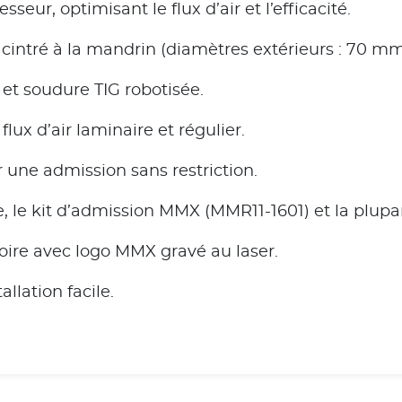
eur, optimisant le flux d’air et l’efficacité.
cintré à la mandrin (diamètres extérieurs : 70 m
et soudure TIG robotisée.
ux d’air laminaire et régulier.
 une admission sans restriction.
e, le kit d’admission MMX (MMR11-1601) et la plup
noire avec logo MMX gravé au laser.
llation facile.