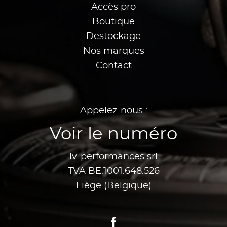
Accès pro
Boutique
Destockage
Nos marques
Contact
Appelez-nous :
Voir le numéro
lv-performances srl
TVA BE.1001.648.526
Liège (Belgique)