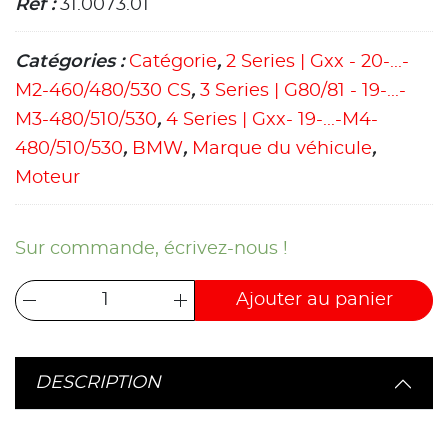
Ref :
31.0073.01
Catégories :
Catégorie
,
2 Series | Gxx - 20-...-
M2-460/480/530 CS
,
3 Series | G80/81 - 19-...-
M3-480/510/530
,
4 Series | Gxx- 19-...-M4-
480/510/530
,
BMW
,
Marque du véhicule
,
Moteur
Sur commande, écrivez-nous !
Ajouter au panier
DESCRIPTION