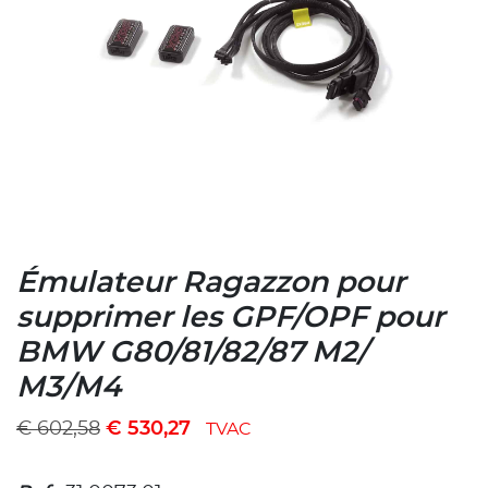
Émulateur Ragazzon pour
supprimer les GPF/OPF pour
BMW G80/81/82/87 M2/
M3/M4
€
602,58
€
530,27
TVAC