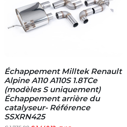
Échappement Milltek Renault
Alpine A110 A110S 1.8TCe
(modèles S uniquement)
Échappement arrière du
catalyseur- Référence
SSXRN425