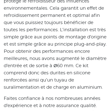
protège le refroidisseur des influences
environnementales. Cela garantit un effet de
refroidissement permanent et optimal afin
que vous puissiez toujours bénéficier de
toutes les performances. L’installation est très
simple grâce aux points de montage d’origine
et est simple grâce au principe plug-and-play.
Pour obtenir des performances encore
meilleures, nous avons augmenté le diamètre
d’entrée et de sortie à Ø60 mm. Ce kit
comprend donc des durites en silicone
renforcées ainsi qu’un tuyau de
suralimentation et de charge en aluminium.
Faites confiance à nos nombreuses années
d’expérience et à notre assurance qualité.