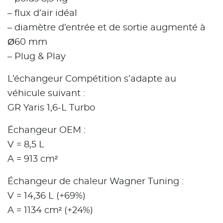
– flux d’air idéal
– diamètre d’entrée et de sortie augmenté à
Ø60 mm
– Plug & Play
L’échangeur Compétition s’adapte au
véhicule suivant :
GR Yaris 1,6-L Turbo
Échangeur OEM :
V = 8,5 L
A = 913 cm²
Échangeur de chaleur Wagner Tuning :
V = 14,36 L (+69%)
A = 1134 cm² (+24%)