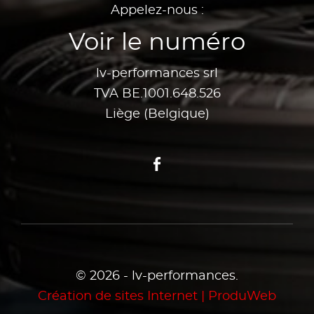
Appelez-nous :
Voir le numéro
lv-performances srl
TVA BE.1001.648.526
Liège (Belgique)
Facebook
© 2026 - lv-performances.
Création de sites Internet | ProduWeb