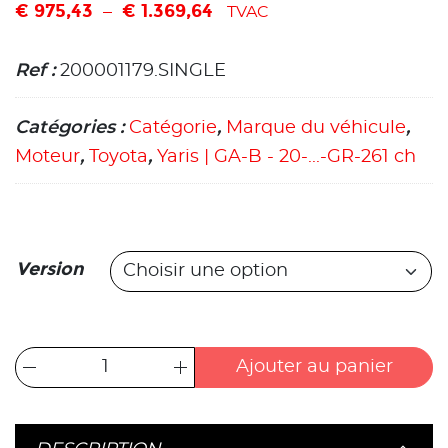
€
975,43
€
1.369,64
–
TVAC
Ref :
200001179.SINGLE
Catégories :
Catégorie
,
Marque du véhicule
,
Moteur
,
Toyota
,
Yaris | GA-B - 20-...-GR-261 ch
Version
Ajouter au panier