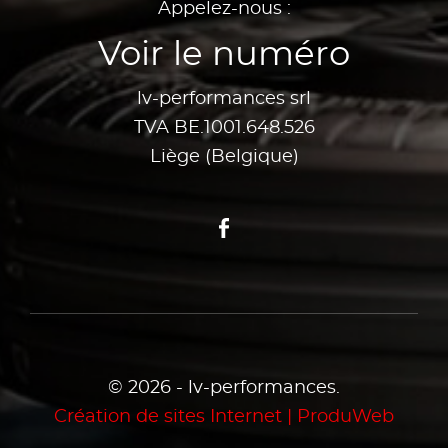
Appelez-nous :
Voir le numéro
lv-performances srl
TVA BE.1001.648.526
Liège (Belgique)
Facebook
© 2026 - lv-performances.
Création de sites Internet | ProduWeb