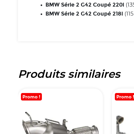
BMW Série 2 G42 Coupé 220i
(13
BMW Série 2 G42 Coupé 218i
(115
Produits similaires
Promo !
Promo 