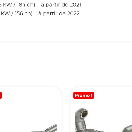
5 kW / 184 ch) – à partir de 2021
 kW / 156 ch) – à partir de 2022
!
Promo !