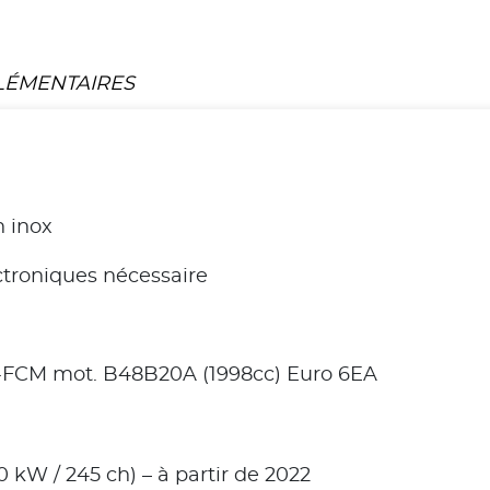
LÉMENTAIRES
 inox
troniques nécessaire
-FCM mot. B48B20A (1998cc) Euro 6EA
0 kW / 245 ch) – à partir de 2022