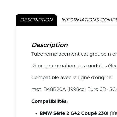
DESCRIPTION
INFORMATIONS COMP
Description
Tube remplacement cat groupe n en
Reprogrammation des modules élec
Compatible avec la ligne d’origine.
mot. B48B20A (1998cc) Euro 6D-ISC
Compatibilités:
BMW Série 2 G42 Coupé 230i
(18