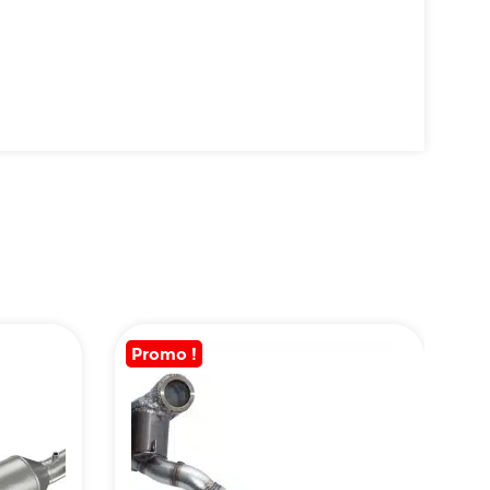
Promo !