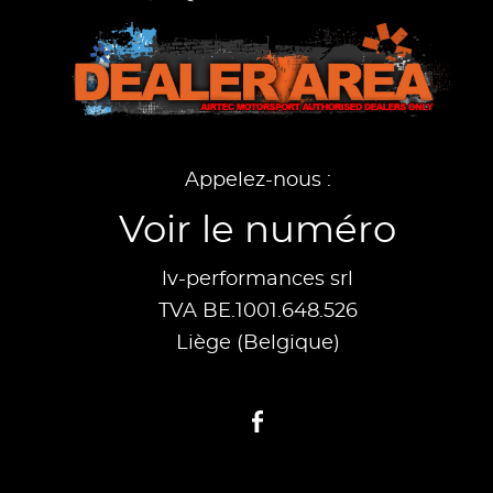
Appelez-nous :
Voir le numéro
lv-performances srl
TVA BE.1001.648.526
Liège (Belgique)
Facebook