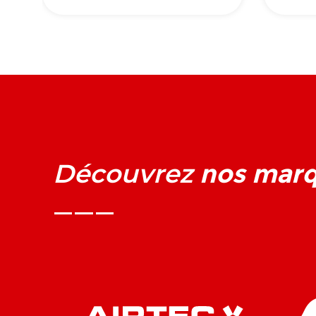
nos mar
Découvrez