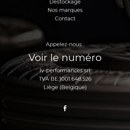
Destockage
Nos marques
Contact
Appelez-nous :
Voir le numéro
lv-performances srl
TVA BE.1001.648.526
Liège (Belgique)
Facebook