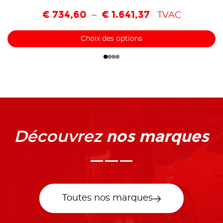
€
734,60
€
1.641,37
–
TVAC
Choix des options
nos marques
Découvrez
Toutes nos marques