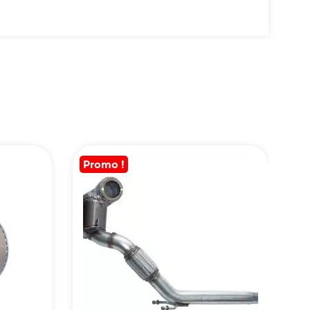
Promo !