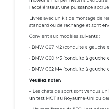
moteur en lui permettant d’expulser
l’accélérateur, une puissance accru
Livrés avec un kit de montage de r
standard ou de rechange et sont en
Convient aux modèles suivants :
• BMW G87 M2 (conduite à gauche et
• BMW G80 M3 (conduite à gauche et
• BMW G82 M4 (conduite à gauche et
Veuillez noter:
– Les chats de sport sont vendus uni
un test MOT au Royaume-Uni ou des c