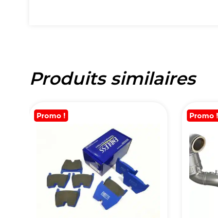
Produits similaires
Promo !
Promo 