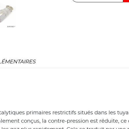
LÉMENTAIRES
alytiques primaires restrictifs situés dans les tuy
alement conçus, la contre-pression est réduite, ce 