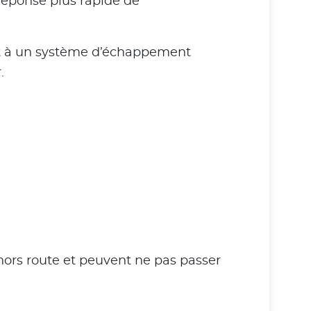
 réponse plus rapide de
nt à un système d’échappement
.
 hors route et peuvent ne pas passer