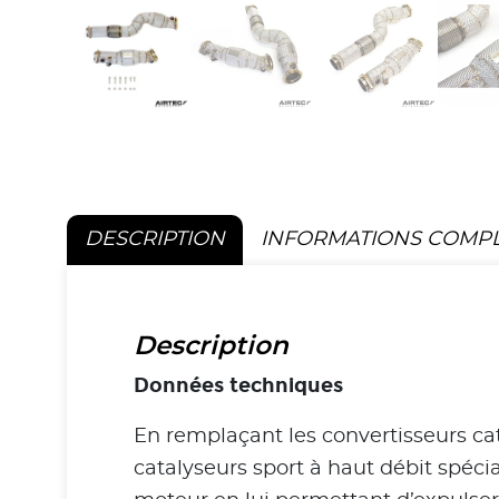
DESCRIPTION
INFORMATIONS COMP
Description
Données techniques
En remplaçant les convertisseurs cat
catalyseurs sport à haut débit spéci