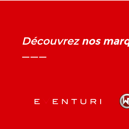
nos mar
Découvrez