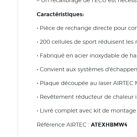
– Un recalibrage de l’ECU est nécess
Caractéristiques:
• Pièce de rechange directe pour co
• 200 cellules de sport réduisent les 
• Fabriqué en acier inoxydable de ha
• Convient aux systèmes d’échappem
• Plaque découpée au laser AIRTEC 
• Revêtement réducteur de chaleur 
• Livré complet avec kit de montage
ATEXHBMW4
Référence AIRTEC :