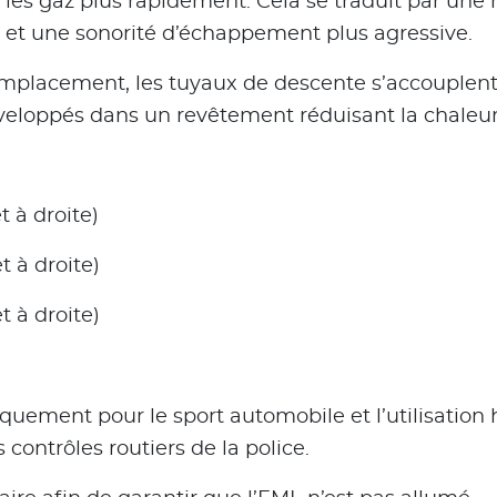
 les gaz plus rapidement. Cela se traduit par une
e et une sonorité d’échappement plus agressive.
emplacement, les tuyaux de descente s’accouple
veloppés dans un revêtement réduisant la chaleur
 à droite)
 à droite)
 à droite)
quement pour le sport automobile et l’utilisation
ontrôles routiers de la police.