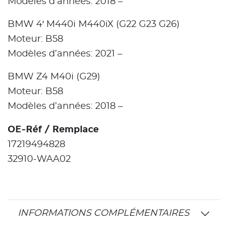
Modèles d’années: 2018 –
BMW 4′ M440i M440iX (G22 G23 G26)
Moteur: B58
Modèles d’années: 2021 –
BMW Z4 M40i (G29)
Moteur: B58
Modèles d’années: 2018 –
OE-Réf / Remplace
17219494828
32910-WAA02
INFORMATIONS COMPLÉMENTAIRES