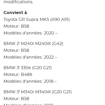
modifications.
Convient à
Toyota GR Supra MK5 (A90 A91)
Moteur: B58
Modèles d’années: 2020 –
BMW 2′ M240i M240iX (G42)
Moteur: B58
Modèles d’années: 2022 –
BMW 3′ 330e (G20 G21)
Moteur: B48X
Modèles d’années: 2018 –
BMW 3′ M340i M340iX (G20 G21)
Moteur: B58