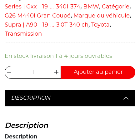
Series | Gxx - 19-...-340I-374
,
BMW
,
Catégorie
,
G26 M440I Gran Coupé
,
Marque du véhicule
,
Supra | A90 - 19-...-3.0T-340 ch
,
Toyota
,
Transmission
En stock livraison 1 à 4 jours ouvrables
Ajouter au panier
DESCRIPTION
Description
Description