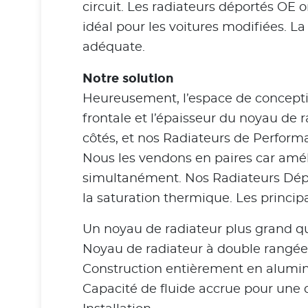
circuit. Les radiateurs déportés OE o
idéal pour les voitures modifiées. 
adéquate.
Notre solution
Heureusement, l’espace de conceptio
frontale et l’épaisseur du noyau de 
côtés, et nos Radiateurs de Perfor
Nous les vendons en paires car améli
simultanément. Nos Radiateurs Dépo
la saturation thermique. Les princip
Un noyau de radiateur plus grand qu
Noyau de radiateur à double rangé
Construction entièrement en alumini
Capacité de fluide accrue pour une 