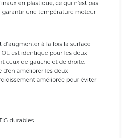
finaux en plastique, ce qui n’est pas
a à garantir une température moteur
d’augmenter à la fois la surface
r OE est identique pour les deux
t ceux de gauche et de droite.
e d’en améliorer les deux
roidissement améliorée pour éviter
TIG durables.