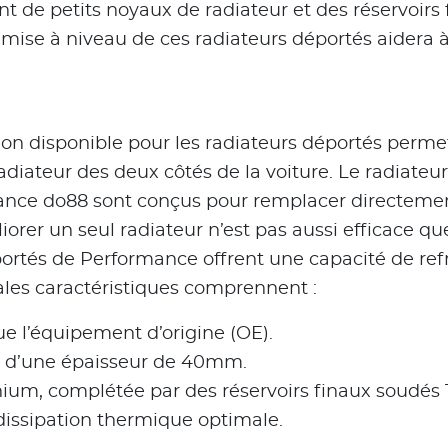
nt de petits noyaux de radiateur et des réservoirs 
La mise à niveau de ces radiateurs déportés aider
n disponible pour les radiateurs déportés permet 
radiateur des deux côtés de la voiture. Le radiateu
mance do88 sont conçus pour remplacer directemen
orer un seul radiateur n’est pas aussi efficace qu
rtés de Performance offrent une capacité de ref
ales caractéristiques comprennent :
e l’équipement d’origine (OE).
e d’une épaisseur de 40mm.
um, complétée par des réservoirs finaux soudés 
dissipation thermique optimale.