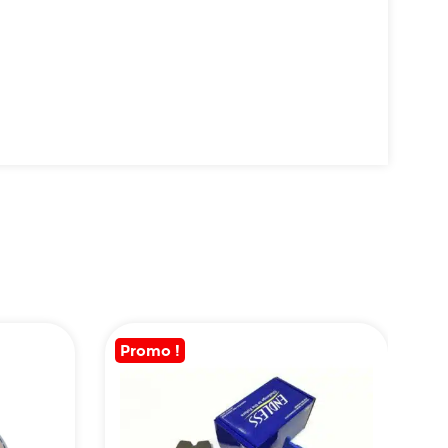
Promo !