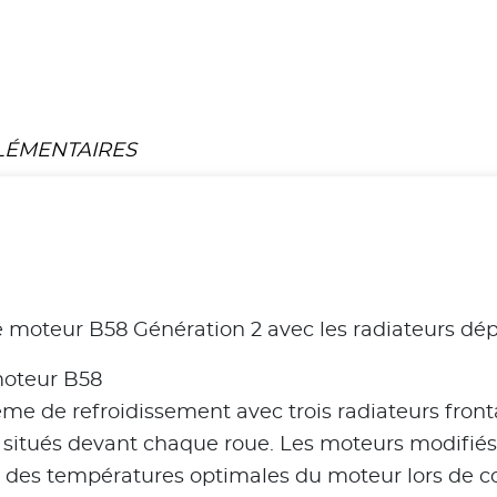
LÉMENTAIRES
e moteur B58 Génération 2 avec les radiateurs dé
moteur B58
e de refroidissement avec trois radiateurs fronta
s situés devant chaque roue. Les moteurs modifié
en des températures optimales du moteur lors de co