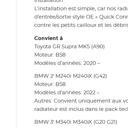
Installation
L’installation est simple, car nos 
d’entrée/sortie style OE « Quick Con
contre les petits cailloux et les débri
Convient à
Toyota GR Supra MK5 (A90)
Moteur: B58
Modèles d’années: 2020 –
BMW 2′ M240i M240iX (G42)
Moteur: B58
Modèles d’années: 2022 –
Autres: Convient uniquement aux voit
radiateur est inclus dans le pack te
BMW 3′ M340i M340iX (G20 G21)