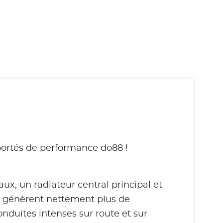
portés de performance do88 !
ux, un radiateur central principal et
s génèrent nettement plus de
nduites intenses sur route et sur