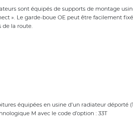
radiateurs sont équipés de supports de montage us
nect ». Le garde-boue OE peut être facilement fixé
s de la route.
ures équipées en usine d’un radiateur déporté (17
chnologique M avec le code d’option : 33T