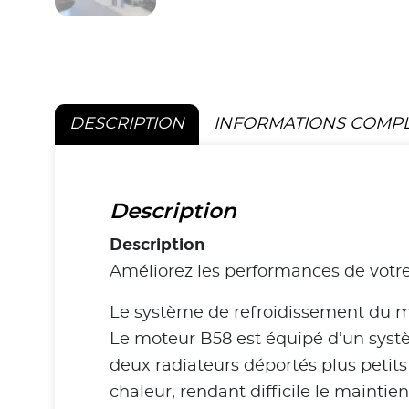
DESCRIPTION
INFORMATIONS COMP
Description
Description
Améliorez les performances de votr
Le système de refroidissement du 
Le moteur B58 est équipé d’un systèm
deux radiateurs déportés plus petit
chaleur, rendant difficile le mainti