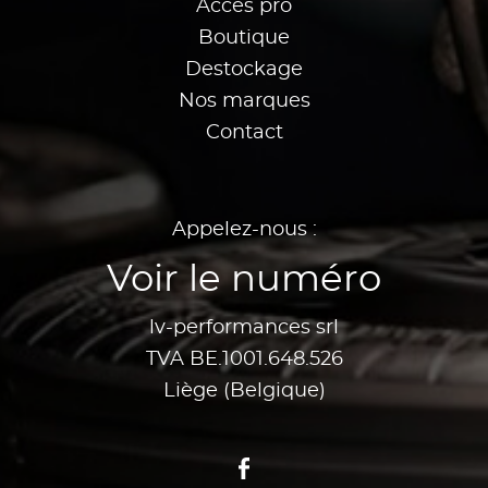
Accès pro
Boutique
Destockage
Nos marques
Contact
Appelez-nous :
Voir le numéro
lv-performances srl
TVA BE.1001.648.526
Liège (Belgique)