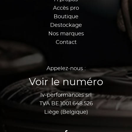
Accès pro
Boutique
Destockage
Nos marques
Contact
Appelez-nous :
Voir le numéro
lv-performances srl
TVA BE.1001.648.526
Liège (Belgique)