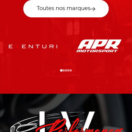
Toutes nos marques
…