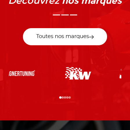
nos marques
Découvrez
Toutes nos marques
…