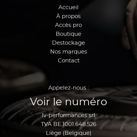
Accueil
À propos
Accès pro
Boutique
Destockage
Nos marques
Contact
Appelez-nous :
Voir le numéro
lv-performances srl
TVA BE.1001.648.526
Liège (Belgique)