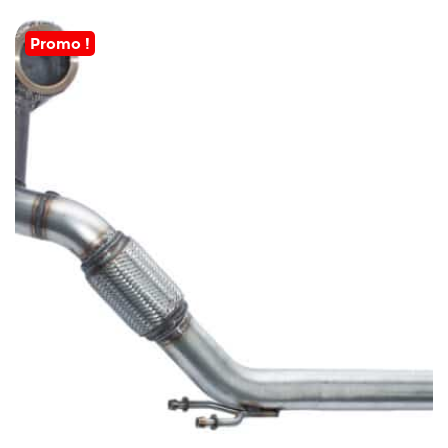
Promo !