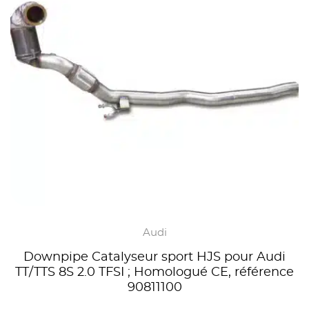
Audi
Downpipe Catalyseur sport HJS pour Audi
TT/TTS 8S 2.0 TFSI ; Homologué CE, référence
90811100