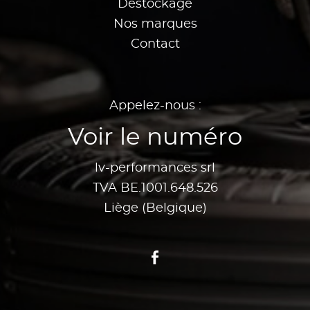
Destockage
Nos marques
Contact
Appelez-nous :
Voir le numéro
lv-performances srl
TVA BE.1001.648.526
Liège (Belgique)
Facebook