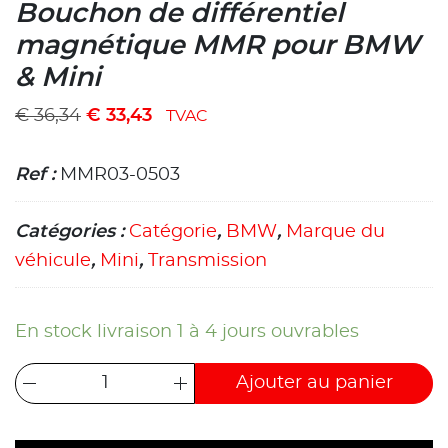
Bouchon de différentiel
magnétique MMR pour BMW
& Mini
€
36,34
€
33,43
TVAC
Ref :
MMR03-0503
Catégories :
Catégorie
,
BMW
,
Marque du
véhicule
,
Mini
,
Transmission
En stock livraison 1 à 4 jours ouvrables
Ajouter au panier