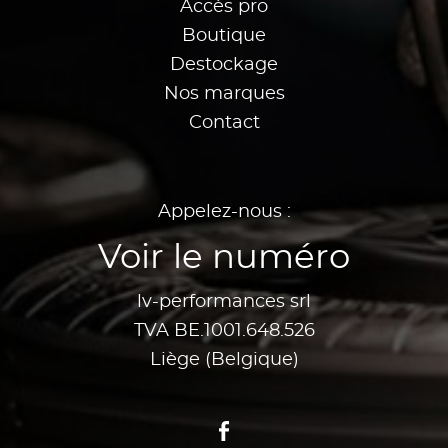
Accès pro
Boutique
Destockage
Nos marques
Contact
Appelez-nous :
Voir le numéro
lv-performances srl
TVA BE.1001.648.526
Liège (Belgique)