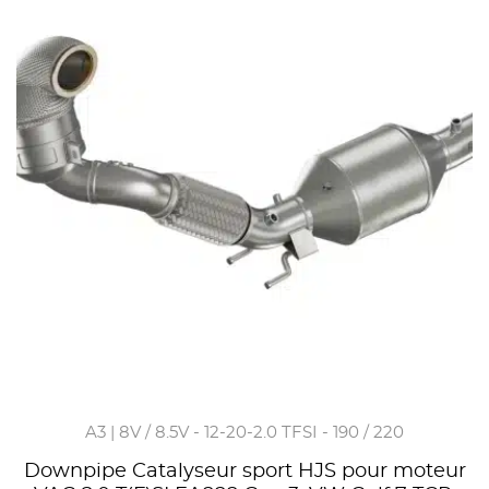
A3 | 8V / 8.5V - 12-20-2.0 TFSI - 190 / 220
Downpipe Catalyseur sport HJS pour moteur