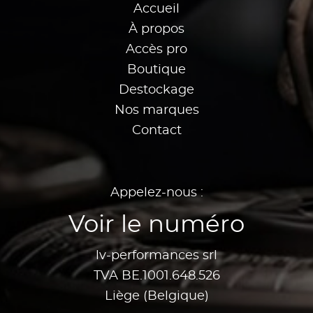
Accueil
À propos
Accès pro
Boutique
Destockage
Nos marques
Contact
Appelez-nous :
Voir le numéro
lv-performances srl
TVA BE.1001.648.526
Liège (Belgique)