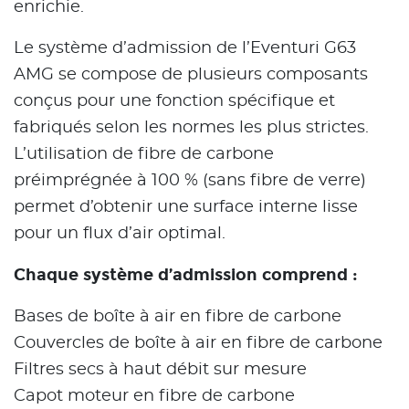
enrichie.
Le système d’admission de l’Eventuri G63
AMG se compose de plusieurs composants
conçus pour une fonction spécifique et
fabriqués selon les normes les plus strictes.
L’utilisation de fibre de carbone
préimprégnée à 100 % (sans fibre de verre)
permet d’obtenir une surface interne lisse
pour un flux d’air optimal.
Chaque système d’admission comprend :
Bases de boîte à air en fibre de carbone
Couvercles de boîte à air en fibre de carbone
Filtres secs à haut débit sur mesure
Capot moteur en fibre de carbone