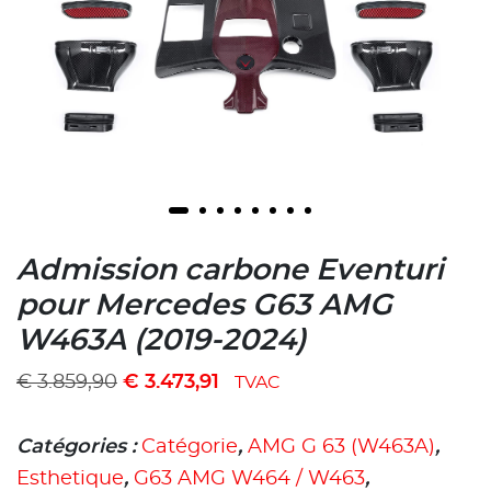
Admission carbone Eventuri
pour Mercedes G63 AMG
W463A (2019-2024)
€
3.859,90
€
3.473,91
TVAC
Catégories :
Catégorie
,
AMG G 63 (W463A)
,
Esthetique
,
G63 AMG W464 / W463
,