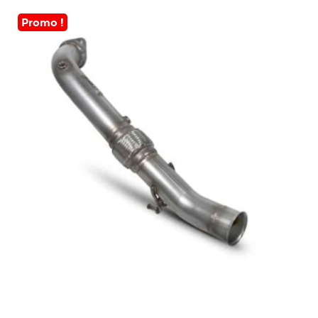
Promo !