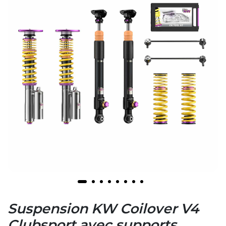
Suspension KW Coilover V4
Clubsport avec supports