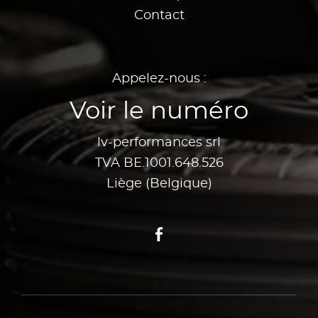
Contact
Appelez-nous :
Voir le numéro
lv-performances srl
TVA BE.1001.648.526
Liège (Belgique)
Facebook