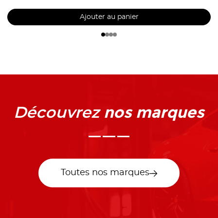
Ajouter au panier
nos marques
Découvrez
Toutes nos marques